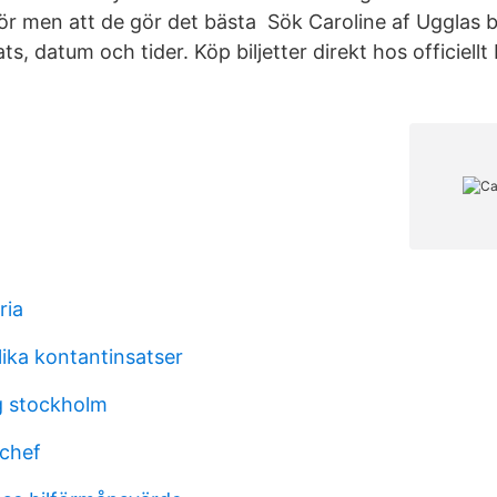
r men att de gör det bästa Sök Caroline af Ugglas bil
ats, datum och tider. Köp biljetter direkt hos officiellt
ria
lika kontantinsatser
g stockholm
chef