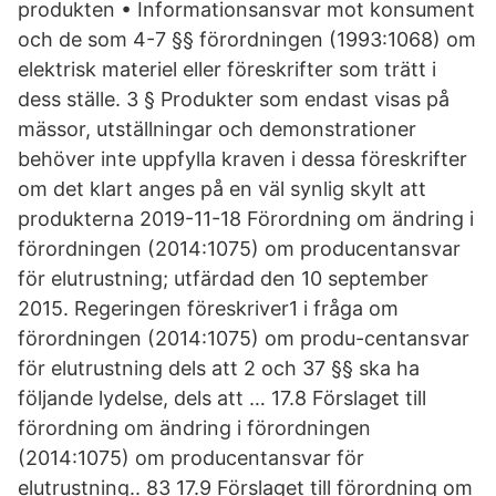
produkten • Informationsansvar mot konsument
och de som 4-7 §§ förordningen (1993:1068) om
elektrisk materiel eller föreskrifter som trätt i
dess ställe. 3 § Produkter som endast visas på
mässor, utställningar och demonstrationer
behöver inte uppfylla kraven i dessa föreskrifter
om det klart anges på en väl synlig skylt att
produkterna 2019-11-18 Förordning om ändring i
förordningen (2014:1075) om producentansvar
för elutrustning; utfärdad den 10 september
2015. Regeringen föreskriver1 i fråga om
förordningen (2014:1075) om produ-centansvar
för elutrustning dels att 2 och 37 §§ ska ha
följande lydelse, dels att … 17.8 Förslaget till
förordning om ändring i förordningen
(2014:1075) om producentansvar för
elutrustning.. 83 17.9 Förslaget till förordning om