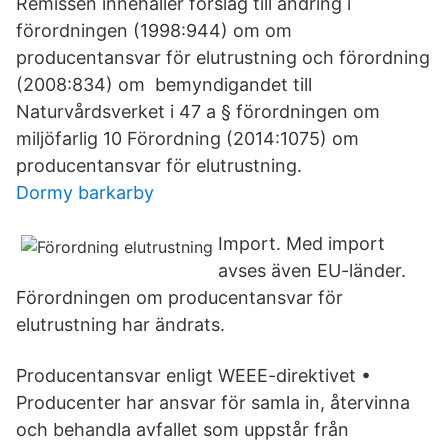
Remissen innehåller förslag till ändring i
förordningen (1998:944) om om
producentansvar för elutrustning och förordning
(2008:834) om bemyndigandet till
Naturvårdsverket i 47 a § förordningen om
miljöfarlig 10 Förordning (2014:1075) om
producentansvar för elutrustning.
Dormy barkarby
Import. Med import
avses även EU-länder.
Förordningen om producentansvar för
elutrustning har ändrats.
Producentansvar enligt WEEE-direktivet •
Producenter har ansvar för samla in, återvinna
och behandla avfallet som uppstår från