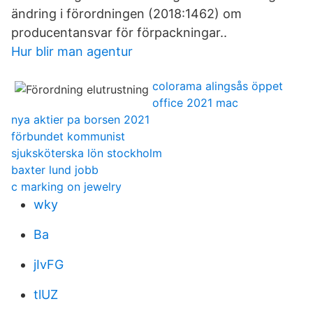
ändring i förordningen (2018:1462) om
producentansvar för förpackningar..
Hur blir man agentur
colorama alingsås öppet
office 2021 mac
nya aktier pa borsen 2021
förbundet kommunist
sjuksköterska lön stockholm
baxter lund jobb
c marking on jewelry
wky
Ba
jIvFG
tlUZ