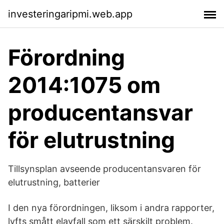
investeringaripmi.web.app
Förordning
2014:1075 om
producentansvar
för elutrustning
Tillsynsplan avseende producentansvaren för
elutrustning, batterier
I den nya förordningen, liksom i andra rapporter,
lyfts smått elavfall som ett särskilt problem.