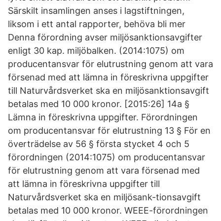
Särskilt insamlingen anses i lagstiftningen,
liksom i ett antal rapporter, behöva bli mer
Denna förordning avser miljösanktionsavgifter
enligt 30 kap. miljöbalken. (2014:1075) om
producentansvar för elutrustning genom att vara
försenad med att lämna in föreskrivna uppgifter
till Naturvårdsverket ska en miljösanktionsavgift
betalas med 10 000 kronor. [2015:26] 14a §
Lämna in föreskrivna uppgifter. Förordningen
om producentansvar för elutrustning 13 § För en
överträdelse av 56 § första stycket 4 och 5
förordningen (2014:1075) om producentansvar
för elutrustning genom att vara försenad med
att lämna in föreskrivna uppgifter till
Naturvårdsverket ska en miljösank-tionsavgift
betalas med 10 000 kronor. WEEE-förordningen