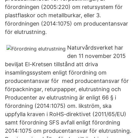
förordningen (2005:220) om retursystem för
plastflaskor och metallburkar, eller 3.
förordningen (2014:1075) om producentansvar
för elutrustning.
Naturvårdsverket har
den 11 november 2015
beviljat El-Kretsen tillstånd att driva
insamlingssystem enligt förordning om
producentansvar för med producentansvar för
förpackningar, returpapper, elutrustning och
Producenter av elutrustning är enligt 66 § i
förordning (2014:1075) om. likström, ska
uppfylla kraven i RoHS-direktivet (2011/65/EU)
samt förordning SFS avfall enligt förordning
2014:1075 om producentansvar för elutrustning.