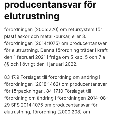
producentansvar för
elutrustning
förordningen (2005:220) om retursystem för
plastflaskor och metall-burkar, eller 3.
förordningen (2014:1075) om producentansvar
för elutrustning. Denna förordning träder i kraft
den 1 februari 2021 i fråga om 5 kap. 5 och 7 a
§§ och i övrigt den 1 januari 2022.
83 17.9 Förslaget till förordning om ändring i
förordningen (2018:1462) om producentansvar
för förpackningar.. 84 17.10 Förslaget till
förordning om ändring i förordningen 2014-08-
29 SFS 2014:1075 om producentansvar för
elutrustning, förordning (2000:208) om