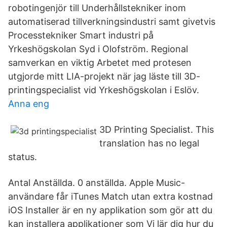
robotingenjör till Underhållstekniker inom
automatiserad tillverkningsindustri samt givetvis
Processtekniker Smart industri på
Yrkeshögskolan Syd i Olofström. Regional
samverkan en viktig Arbetet med protesen
utgjorde mitt LIA-projekt när jag läste till 3D-
printingspecialist vid Yrkeshögskolan i Eslöv.
Anna eng
3D Printing Specialist. This
translation has no legal
status.
Antal Anställda. 0 anställda. Apple Music-
användare får iTunes Match utan extra kostnad
iOS Installer är en ny applikation som gör att du
kan installera applikationer som Vi lär dig hur du