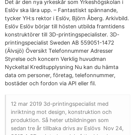
Det är den nya yrkeskår som Yrkeshögskolan i
Eslöv ska lära upp. – Fantastiskt spännande,
tycker YH:s rektor i Eslöv, Björn Åberg. Arkivbild.
Eslöv Eslöv börjar till hösten utbilda framtidens
konstruktörer till 3D-printingspecialister. 3D-
printingspecialist Sweden AB 559051-1472
(Älvsjö) Översikt Telefonnummer Adresser
Styrelse och koncern Verklig huvudman
Nyckeltal Kreditupplysning Nu kan du hämta
data om personer, företag, telefonnummer,
bostäder och fordon via API eller fil.
12 mar 2019 3d-printingspecialist med
inriktning mot design, konstruktion och
produktion. Så heter utbildningen som
sedan tre år tillbaka drivs av Eslövs Nov 24,