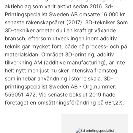
aktiebolag som varit aktivt sedan 2016. 3d-
Printingspecialist Sweden AB omsatte 16 000 kr
senaste räkenskapsåret (2017). 3D-tekniker Som
3D-tekniker arbetar du i en kraftigt växande
bransch, eftersom utvecklingen inom additiv
teknik går mycket fort, både på process- och på
materialsidan. Området 3D-printing, additiv
tillverkning AM (additive manufacturing), är inte
helt nytt men just nu sker intensiva framsteg
som innebär användning i större skala. 3D-
printingspecialist Sweden AB - Org.nummer:
5590511472. Vid senaste bokslut 2019 hade
företaget en omsättningsförändring på 681,2%.