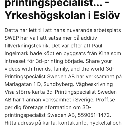
printingspecialist... -
Yrkeshögskolan i Eslöv
Detta har lett till att hans nuvarande arbetsplats
SWEP har valt att satsa mer på additiv
tillverkningsteknik. Det var efter att Paul
Ingelmark hade köpt en byggsats från Kina som
intresset för 3d-printing började. Share your
videos with friends, family, and the world 3d-
Printingspecialist Sweden AB har verksamhet på
Mariagatan 1 D, Sundbyberg. Vägbeskrivning
Visa större karta 3d-Printingspecialist Sweden
AB har 1 annan verksamhet i Sverige. Proff.se
ger dig företagsinformation om 3D-
printingspecialist Sweden AB, 559051-1472.
Hitta adress på karta, kontaktinfo, nyckeltal och