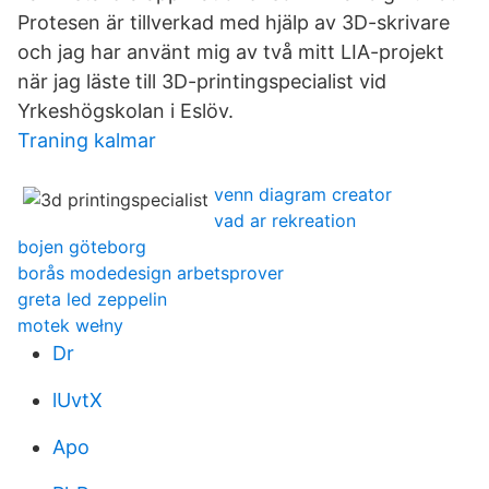
Protesen är tillverkad med hjälp av 3D-skrivare
och jag har använt mig av två mitt LIA-projekt
när jag läste till 3D-printingspecialist vid
Yrkeshögskolan i Eslöv.
Traning kalmar
venn diagram creator
vad ar rekreation
bojen göteborg
borås modedesign arbetsprover
greta led zeppelin
motek wełny
Dr
lUvtX
Apo