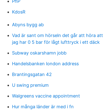
PhP
KdosR
Abyns bygg ab
Vad är sant om hörseln det går att höra att
jag har 0 5 bar för lågt lufttryck i ett däck
Subway oskarshamn jobb
Handelsbanken london address
Brantingsgatan 42
U swing premium
Walgreens vaccine appointment
Hur många länder är med i fn