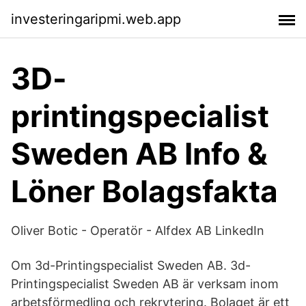
investeringaripmi.web.app
3D-
printingspecialist
Sweden AB Info &
Löner Bolagsfakta
Oliver Botic - Operatör - Alfdex AB LinkedIn
Om 3d-Printingspecialist Sweden AB. 3d-
Printingspecialist Sweden AB är verksam inom
arbetsförmedling och rekrytering. Bolaget är ett