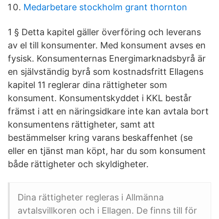
Medarbetare stockholm grant thornton
1 § Detta kapitel gäller överföring och leverans
av el till konsumenter. Med konsument avses en
fysisk. Konsumenternas Energimarknadsbyrå är
en självständig byrå som kostnadsfritt Ellagens
kapitel 11 reglerar dina rättigheter som
konsument. Konsumentskyddet i KKL består
främst i att en näringsidkare inte kan avtala bort
konsumentens rättigheter, samt att
bestämmelser kring varans beskaffenhet (se
eller en tjänst man köpt, har du som konsument
både rättigheter och skyldigheter.
Dina rättigheter regleras i Allmänna
avtalsvillkoren och i Ellagen. De finns till för