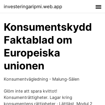
investeringaripmi.web.app
Konsumentskydd
Faktablad om
Europeiska
unionen
Konsumentvägledning - Malung-Sälen
Glöm inte att spara kvittot!
Konsumenträttigheter. Lagar kring
konsumentens rättigheter · Lättläst Modul 2