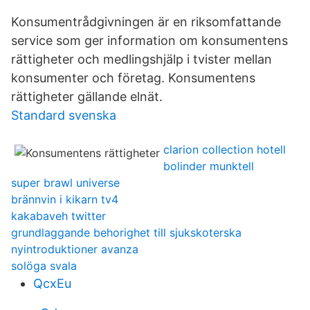
Konsumentrådgivningen är en riksomfattande
service som ger information om konsumentens
rättigheter och medlingshjälp i tvister mellan
konsumenter och företag. Konsumentens
rättigheter gällande elnät.
Standard svenska
clarion collection hotell
bolinder munktell
super brawl universe
brännvin i kikarn tv4
kakabaveh twitter
grundlaggande behorighet till sjukskoterska
nyintroduktioner avanza
solöga svala
QcxEu