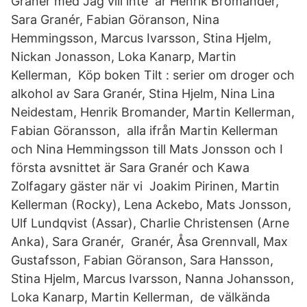
Granér med Jag vill inte är Henrik Bromander,
Sara Granér, Fabian Göranson, Nina
Hemmingsson, Marcus Ivarsson, Stina Hjelm,
Nickan Jonasson, Loka Kanarp, Martin
Kellerman, Köp boken Tilt : serier om droger och
alkohol av Sara Granér, Stina Hjelm, Nina Lina
Neidestam, Henrik Bromander, Martin Kellerman,
Fabian Göransson, alla ifrån Martin Kellerman
och Nina Hemmingsson till Mats Jonsson och I
första avsnittet är Sara Granér och Kawa
Zolfagary gäster när vi Joakim Pirinen, Martin
Kellerman (Rocky), Lena Ackebo, Mats Jonsson,
Ulf Lundqvist (Assar), Charlie Christensen (Arne
Anka), Sara Granér, Granér, Åsa Grennvall, Max
Gustafsson, Fabian Göranson, Sara Hansson,
Stina Hjelm, Marcus Ivarsson, Nanna Johansson,
Loka Kanarp, Martin Kellerman, de välkända