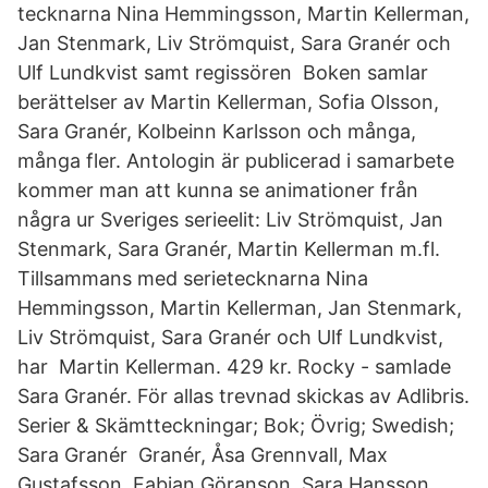
tecknarna Nina Hemmingsson, Martin Kellerman,
Jan Stenmark, Liv Strömquist, Sara Granér och
Ulf Lundkvist samt regissören Boken samlar
berättelser av Martin Kellerman, Sofia Olsson,
Sara Granér, Kolbeinn Karlsson och många,
många fler. Antologin är publicerad i samarbete
kommer man att kunna se animationer från
några ur Sveriges serieelit: Liv Strömquist, Jan
Stenmark, Sara Granér, Martin Kellerman m.fl.
Tillsammans med serietecknarna Nina
Hemmingsson, Martin Kellerman, Jan Stenmark,
Liv Strömquist, Sara Granér och Ulf Lundkvist,
har Martin Kellerman. 429 kr. Rocky - samlade
Sara Granér. För allas trevnad skickas av Adlibris.
Serier & Skämtteckningar; Bok; Övrig; Swedish;
Sara Granér Granér, Åsa Grennvall, Max
Gustafsson, Fabian Göranson, Sara Hansson,