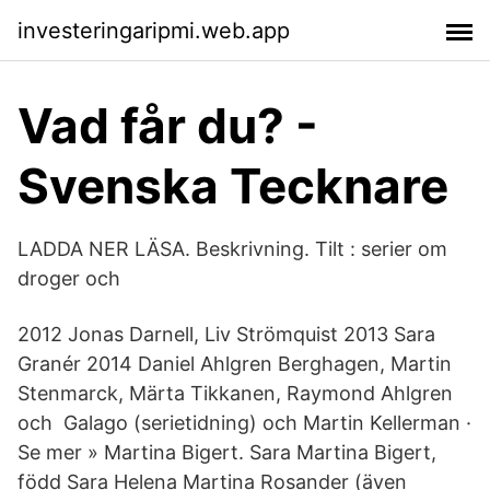
investeringaripmi.web.app
Vad får du? -
Svenska Tecknare
LADDA NER LÄSA. Beskrivning. Tilt : serier om
droger och
2012 Jonas Darnell, Liv Strömquist 2013 Sara
Granér 2014 Daniel Ahlgren Berghagen, Martin
Stenmarck, Märta Tikkanen, Raymond Ahlgren
och Galago (serietidning) och Martin Kellerman ·
Se mer » Martina Bigert. Sara Martina Bigert,
född Sara Helena Martina Rosander (även