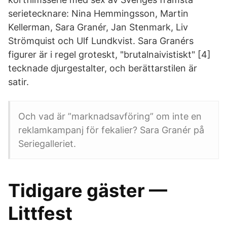
serietecknare: Nina Hemmingsson, Martin
Kellerman, Sara Granér, Jan Stenmark, Liv
Strömquist och Ulf Lundkvist. Sara Granérs
figurer är i regel groteskt, "brutalnaivistiskt" [4]
tecknade djurgestalter, och berättarstilen är
satir.
Och vad är ”marknadsavföring” om inte en
reklamkampanj för fekalier? Sara Granér på
Seriegalleriet.
Tidigare gäster —
Littfest