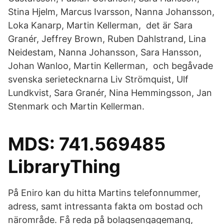
Stina Hjelm, Marcus Ivarsson, Nanna Johansson,
Loka Kanarp, Martin Kellerman, det är Sara
Granér, Jeffrey Brown, Ruben Dahlstrand, Lina
Neidestam, Nanna Johansson, Sara Hansson,
Johan Wanloo, Martin Kellerman, och begåvade
svenska serietecknarna Liv Strömquist, Ulf
Lundkvist, Sara Granér, Nina Hemmingsson, Jan
Stenmark och Martin Kellerman.
MDS: 741.569485
LibraryThing
På Eniro kan du hitta Martins telefonnummer,
adress, samt intressanta fakta om bostad och
närområde. Få reda på bolagsengagemang,