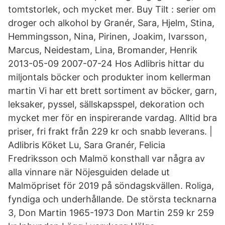
tomtstorlek, och mycket mer. Buy Tilt : serier om
droger och alkohol by Granér, Sara, Hjelm, Stina,
Hemmingsson, Nina, Pirinen, Joakim, Ivarsson,
Marcus, Neidestam, Lina, Bromander, Henrik
2013-05-09 2007-07-24 Hos Adlibris hittar du
miljontals böcker och produkter inom kellerman
martin Vi har ett brett sortiment av böcker, garn,
leksaker, pyssel, sällskapsspel, dekoration och
mycket mer för en inspirerande vardag. Alltid bra
priser, fri frakt från 229 kr och snabb leverans. |
Adlibris Köket Lu, Sara Granér, Felicia
Fredriksson och Malmö konsthall var några av
alla vinnare när Nöjesguiden delade ut
Malmöpriset för 2019 på söndagskvällen. Roliga,
fyndiga och underhållande. De största tecknarna
3, Don Martin 1965-1973 Don Martin 259 kr 259