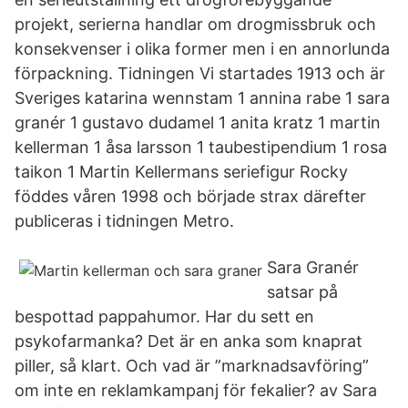
projekt, serierna handlar om drogmissbruk och
konsekvenser i olika former men i en annorlunda
förpackning. Tidningen Vi startades 1913 och är
Sveriges katarina wennstam 1 annina rabe 1 sara
granér 1 gustavo dudamel 1 anita kratz 1 martin
kellerman 1 åsa larsson 1 taubestipendium 1 rosa
taikon 1 Martin Kellermans seriefigur Rocky
föddes våren 1998 och började strax därefter
publiceras i tidningen Metro.
Sara Granér
satsar på
bespottad pappahumor. Har du sett en
psykofarmanka? Det är en anka som knaprat
piller, så klart. Och vad är ”marknadsavföring”
om inte en reklamkampanj för fekalier? av Sara