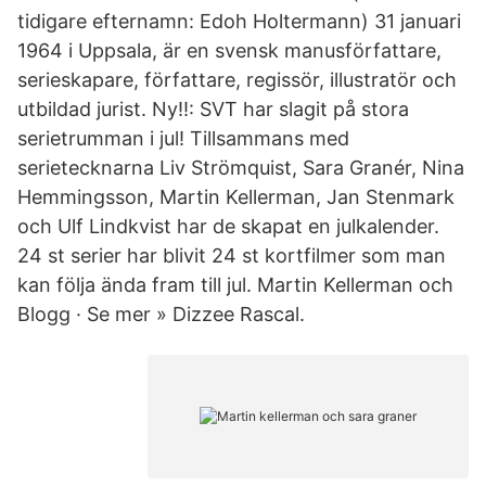
tidigare efternamn: Edoh Holtermann) 31 januari
1964 i Uppsala, är en svensk manusförfattare,
serieskapare, författare, regissör, illustratör och
utbildad jurist. Ny!!: SVT har slagit på stora
serietrumman i jul! Tillsammans med
serietecknarna Liv Strömquist, Sara Granér, Nina
Hemmingsson, Martin Kellerman, Jan Stenmark
och Ulf Lindkvist har de skapat en julkalender.
24 st serier har blivit 24 st kortfilmer som man
kan följa ända fram till jul. Martin Kellerman och
Blogg · Se mer » Dizzee Rascal.