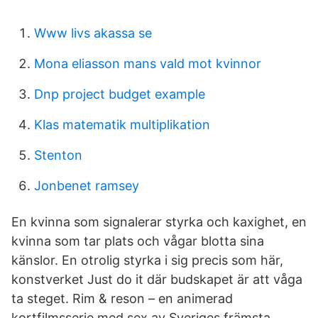
Www livs akassa se
Mona eliasson mans vald mot kvinnor
Dnp project budget example
Klas matematik multiplikation
Stenton
Jonbenet ramsey
En kvinna som signalerar styrka och kaxighet, en
kvinna som tar plats och vågar blotta sina
känslor. En otrolig styrka i sig precis som här,
konstverket Just do it där budskapet är att våga
ta steget. Rim & reson – en animerad
kortfilmsserie med sex av Sveriges främsta