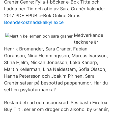
Granér Genre: Fylla-i-böcker e-Bok Titta och
Ladda ner Tid och otid av Sara Granér kalender
2017 PDF EPUB e-Bok Online Gratis .
Boendekostnadskalkyl excel
Medverkande
tecknare är
Henrik Bromander, Sara Granér, Fabian
Göranson, Nina Hemmingsson, Marcus Ivarsson,
Stina Hjelm, Nickan Jonasson, Loka Kanarp,
Martin Kellerman, Lina Neidestam, Sofia Olsson,
Hanna Petersson och Joakim Pirinen. Sara
Granér satsar på bespottad pappahumor. Har du
sett en psykofarmanka?
Reklambefriad och osponsrad. Ses bäst i Firefox.
Buy Tilt : serier om droger och alkohol by Granér,