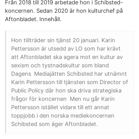
Från 2018 till 2019 arbetade hon i Schibsted-
koncernen. Sedan 2020 är hon kulturchef på
Aftonbladet. Innehåll.
Hon tillträder sin tjänst 20 januari. Karin
Pettersson är utsedd av LO som har krävt
att Aftonbladet ska agera mot en kultur av
sexism och tystnadskultur som bland
Dagens Mediajätten Schibsted har utnämnt
Karin Pettersson till tjänsten som Director of
Public Policy där hon ska driva strategiska
frågor för koncernen Men nu går Karin
Pettersson istället vidare till ett annat
toppjobb i den norska mediekoncernen
Schibsted som äger Aftonbladet.