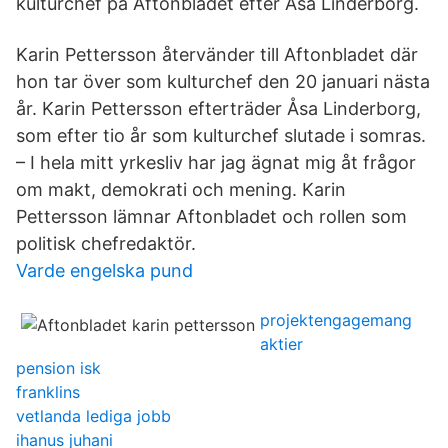
kulturchef på Aftonbladet efter Åsa Linderborg.
Karin Pettersson återvänder till Aftonbladet där
hon tar över som kulturchef den 20 januari nästa
år. Karin Pettersson efterträder Åsa Linderborg,
som efter tio år som kulturchef slutade i somras.
– I hela mitt yrkesliv har jag ägnat mig åt frågor
om makt, demokrati och mening. Karin
Pettersson lämnar Aftonbladet och rollen som
politisk chefredaktör.
Varde engelska pund
projektengagemang
aktier
pension isk
franklins
vetlanda lediga jobb
ihanus juhani