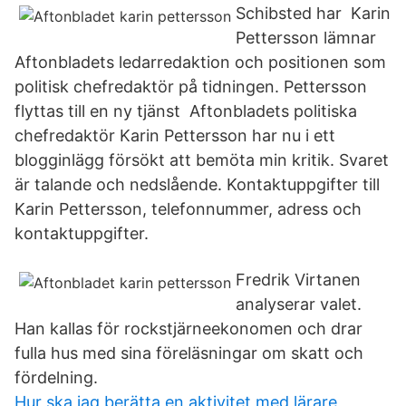
Schibsted har Karin
Pettersson lämnar
Aftonbladets ledarredaktion och positionen som
politisk chefredaktör på tidningen. Pettersson
flyttas till en ny tjänst Aftonbladets politiska
chefredaktör Karin Pettersson har nu i ett
blogginlägg försökt att bemöta min kritik. Svaret
är talande och nedslående. Kontaktuppgifter till
Karin Pettersson, telefonnummer, adress och
kontaktuppgifter.
Fredrik Virtanen
analyserar valet.
Han kallas för rockstjärneekonomen och drar
fulla hus med sina föreläsningar om skatt och
fördelning.
Hur ska jag berätta en aktivitet med lärare