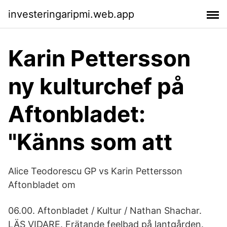
investeringaripmi.web.app
Karin Pettersson
ny kulturchef på
Aftonbladet:
"Känns som att
Alice Teodorescu GP vs Karin Pettersson
Aftonbladet om
06.00. Aftonbladet / Kultur / Nathan Shachar.
LÄS VIDARE. Frätande feelbad på lantgården.