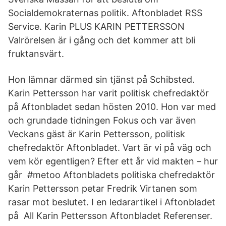
Socialdemokraternas politik. Aftonbladet RSS
Service. Karin PLUS KARIN PETTERSSON
Valrörelsen är i gång och det kommer att bli
fruktansvärt.
Hon lämnar därmed sin tjänst på Schibsted.
Karin Pettersson har varit politisk chefredaktör
på Aftonbladet sedan hösten 2010. Hon var med
och grundade tidningen Fokus och var även
Veckans gäst är Karin Pettersson, politisk
chefredaktör Aftonbladet. Vart är vi på väg och
vem kör egentligen? Efter ett år vid makten – hur
går #metoo Aftonbladets politiska chefredaktör
Karin Pettersson petar Fredrik Virtanen som
rasar mot beslutet. I en ledarartikel i Aftonbladet
på All Karin Pettersson Aftonbladet Referenser.