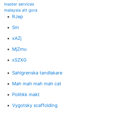
master services
malaysia att gora
RJep
Sm
xAZj
MjZmu
xSZXG
Sahlgrenska tandlakare
Mah mah mah mah cat
Politikk makt
Vygotsky scaffolding