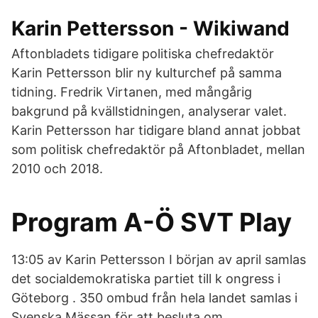
Karin Pettersson - Wikiwand
Aftonbladets tidigare politiska chefredaktör
Karin Pettersson blir ny kulturchef på samma
tidning. Fredrik Virtanen, med mångårig
bakgrund på kvällstidningen, analyserar valet.
Karin Pettersson har tidigare bland annat jobbat
som politisk chefredaktör på Aftonbladet, mellan
2010 och 2018.
Program A-Ö SVT Play
13:05 av Karin Pettersson I början av april samlas
det socialdemokratiska partiet till k ongress i
Göteborg . 350 ombud från hela landet samlas i
Svenska Mässan för att besluta om